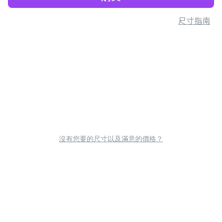
尺寸指南
沒有您要的尺寸以及滿意的價格？