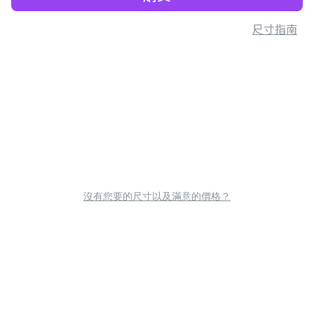
尺寸指南
沒有您要的尺寸以及滿意的價格？