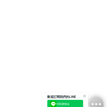
歡迎訂閱我們的LINE 官方帳號
領取購物金