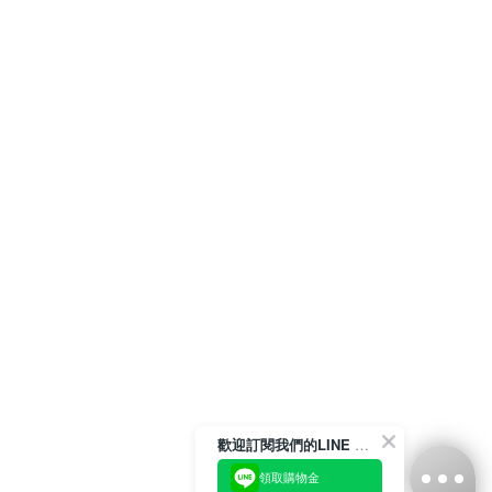
歡迎訂閱我們的LINE 官方帳號
領取購物金