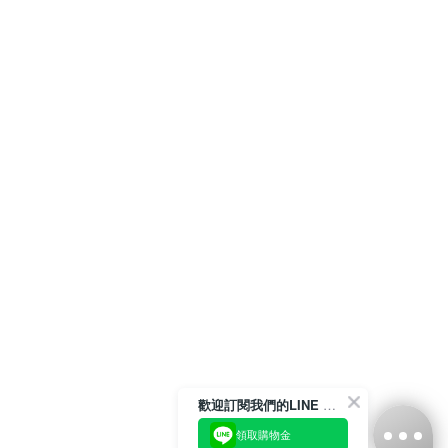
歡迎訂閱我們的LINE 官方帳號
領取購物金