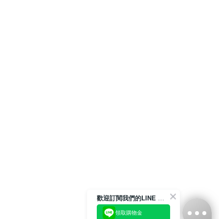
歡迎訂閱我們的LINE 官方帳號
領取購物金