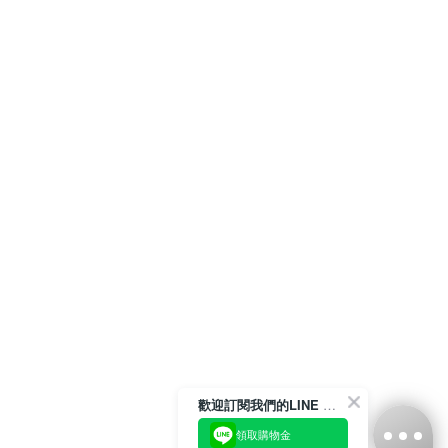
歡迎訂閱我們的LINE 官方帳號
領取購物金