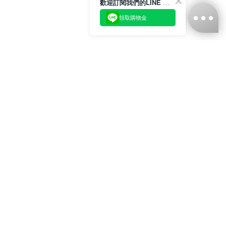
歡迎訂閱我們的LINE 官方帳號
領取購物金
台灣娜克阜股份有限公司
統編
：55861636
聯絡我們
+886-2-2706-9977 (#19)