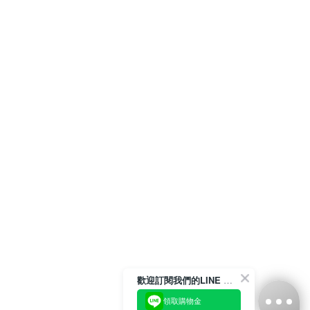
歡迎訂閱我們的LINE 官方帳號
領取購物金