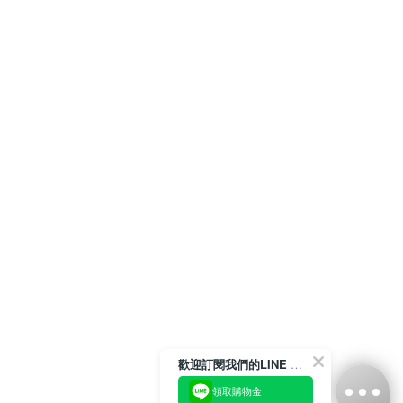
歡迎訂閱我們的LINE 官方帳號
領取購物金