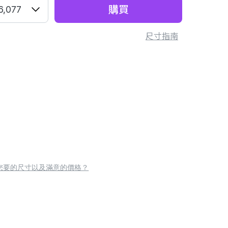
購買
6,077
尺寸指南
您要的尺寸以及滿意的價格？