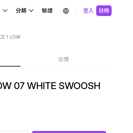
牌
分類
驗證
登入
註冊
CE 1 LOW
出價
LOW 07 WHITE SWOOSH