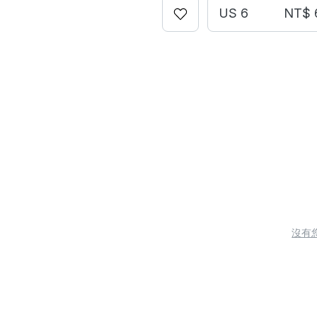
US 6
NT$ 
沒有