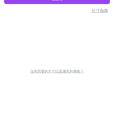
尺寸指南
沒有您要的尺寸以及滿意的價格？