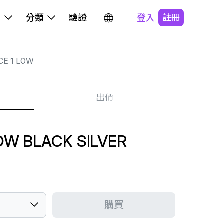
牌
分類
驗證
登入
註冊
CE 1 LOW
出價
LOW BLACK SILVER
購買