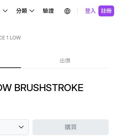
牌
分類
驗證
登入
註冊
CE 1 LOW
出價
 LOW BRUSHSTROKE
購買