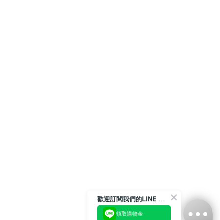
歡迎訂閱我們的LINE 官方帳號
領取購物金