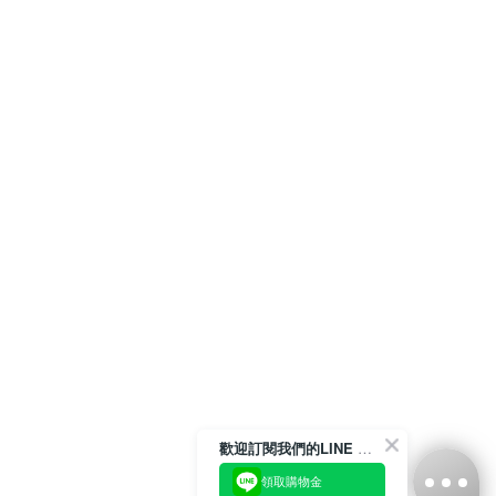
歡迎訂閱我們的LINE 官方帳號
領取購物金