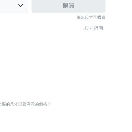
購買
尚無尺寸可購買
尺寸指南
您要的尺寸以及滿意的價格？