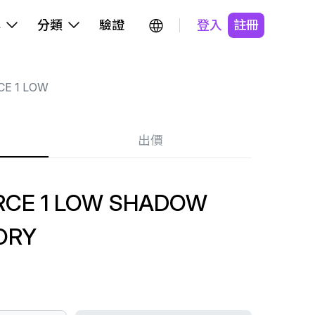
牌
分類
驗證
登入
註冊
CE 1 LOW
出價
RCE 1 LOW SHADOW
VORY