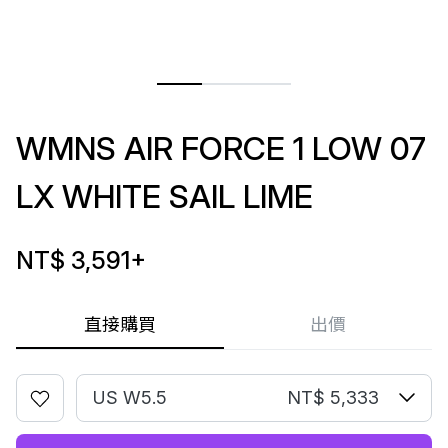
WMNS AIR FORCE 1 LOW 07
LX WHITE SAIL LIME
NT$ 3,591
+
直接購買
出價
US W5.5
NT$ 5,333