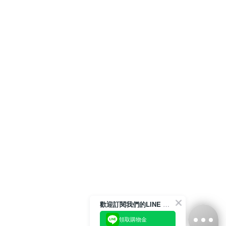
歡迎訂閱我們的LINE 官方帳號
領取購物金