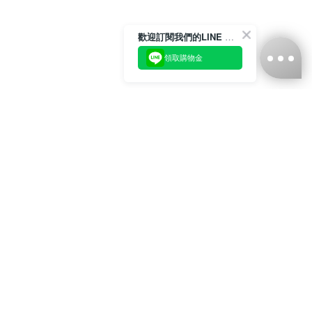
歡迎訂閱我們的LINE 官方帳號
領取購物金
台灣娜克阜股份有限公司
統編
：55861636
聯絡我們