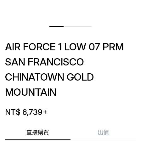
AIR FORCE 1 LOW 07 PRM
SAN FRANCISCO
CHINATOWN GOLD
MOUNTAIN
NT$ 6,739
+
直接購買
出價