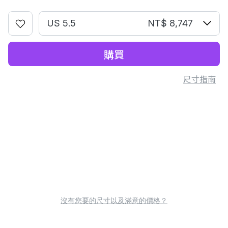
US 5.5
NT$ 8,747
購買
尺寸指南
沒有您要的尺寸以及滿意的價格？