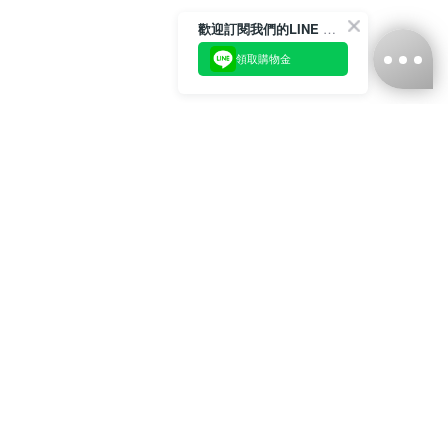
歡迎訂閱我們的LINE 官方帳號
領取購物金
台灣娜克阜股份有限公司
統編
：55861636
聯絡我們