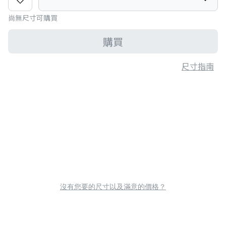
尚無尺寸可購買
購買
尺寸指南
沒有您要的尺寸以及滿意的價格？