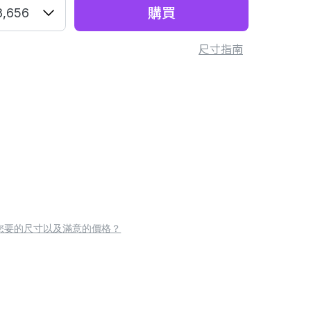
購買
3,656
尺寸指南
您要的尺寸以及滿意的價格？