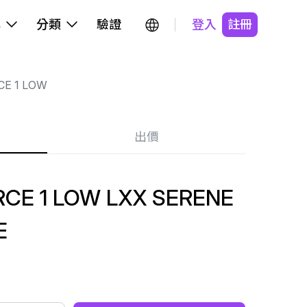
牌
分類
驗證
登入
註冊
CE 1 LOW
出價
CE 1 LOW LXX SERENE
E