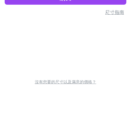
尺寸指南
沒有您要的尺寸以及滿意的價格？