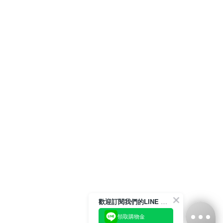
歡迎訂閱我們的LINE 官方帳號
領取購物金