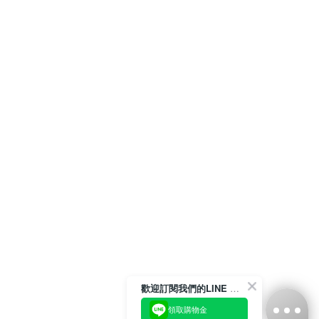
歡迎訂閱我們的LINE 官方帳號
領取購物金