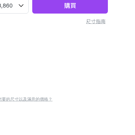
購買
3,860
尺寸指南
您要的尺寸以及滿意的價格？