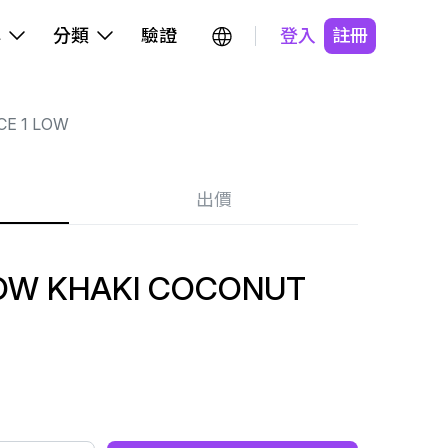
牌
分類
驗證
登入
註冊
CE 1 LOW
出價
LOW KHAKI COCONUT