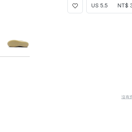
US 5.5
NT$ 
沒有