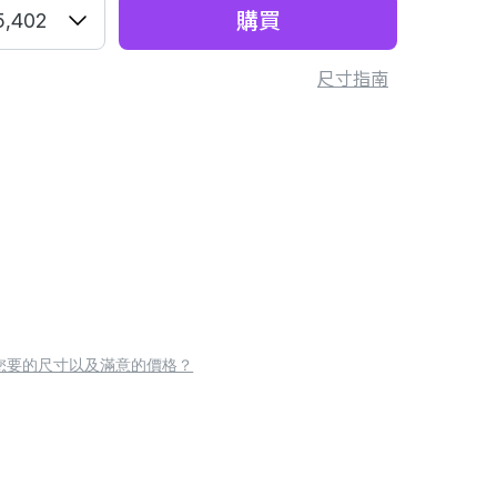
購買
5,402
尺寸指南
您要的尺寸以及滿意的價格？