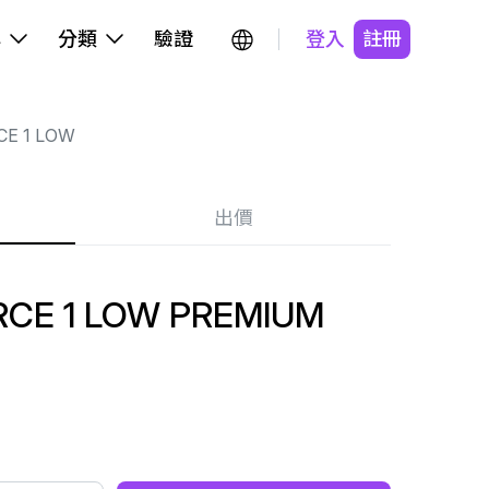
牌
分類
驗證
登入
註冊
CE 1 LOW
出價
RCE 1 LOW PREMIUM