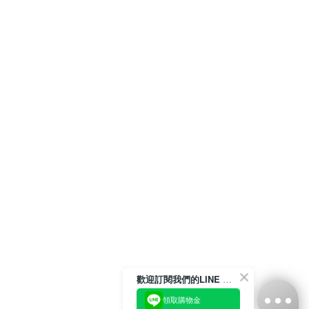
歡迎訂閱我們的LINE 官方帳號
領取購物金