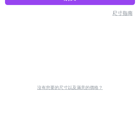
尺寸指南
沒有您要的尺寸以及滿意的價格？