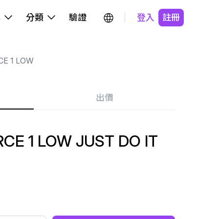
牌
分類
驗證
登入
註冊
CE 1 LOW
出價
CE 1 LOW JUST DO IT