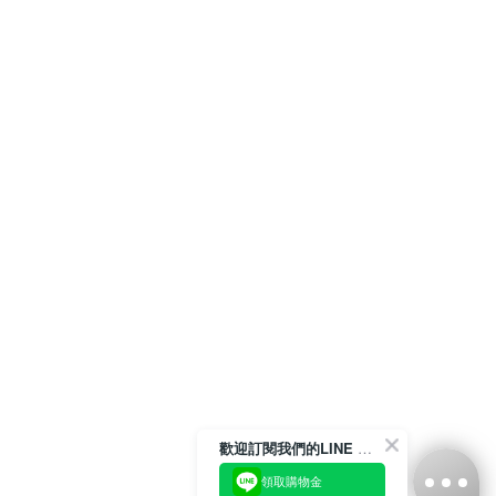
歡迎訂閱我們的LINE 官方帳號
領取購物金