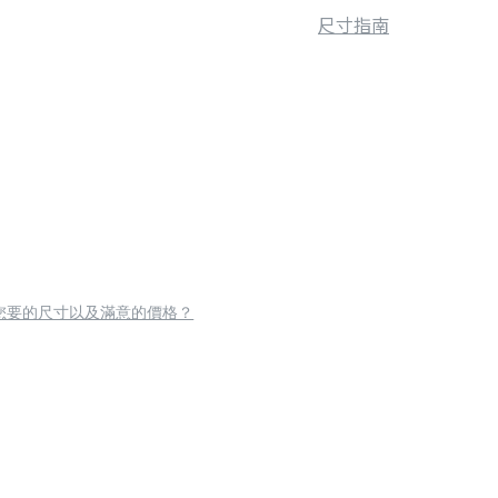
尺寸指南
您要的尺寸以及滿意的價格？