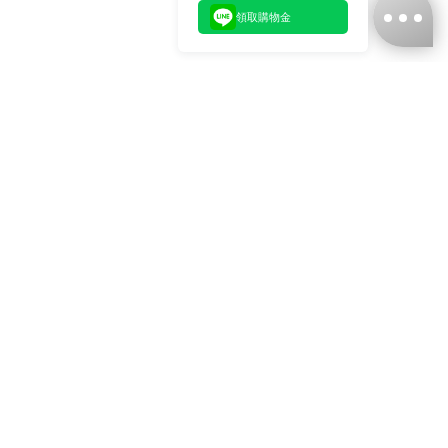
領取購物金
台灣娜克阜股份有限公司
統編
：55861636
聯絡我們
+886-2-2706-9977 (#19)