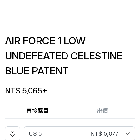
AIR FORCE 1 LOW
UNDEFEATED CELESTINE
BLUE PATENT
NT$ 5,065
+
直接購買
出價
US 5
NT$ 5,077