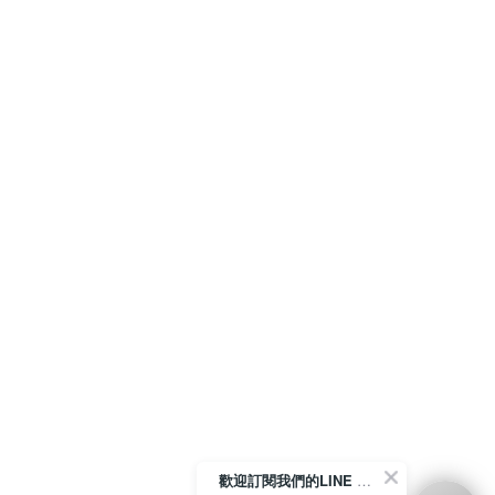
歡迎訂閱我們的LINE 官方帳號