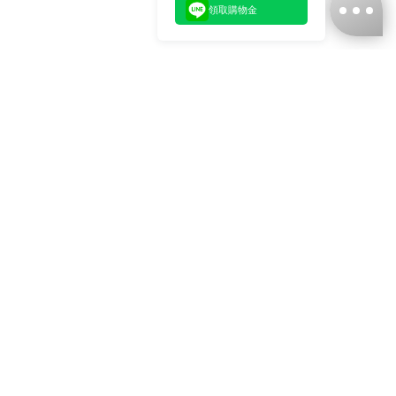
領取購物金
台灣娜克阜股份有限公司
統編
：55861636
聯絡我們
+886-2-2706-9977 (#19)
+886-2-7713-6006