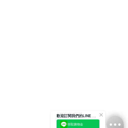
歡迎訂閱我們的LINE 官方帳號
領取購物金