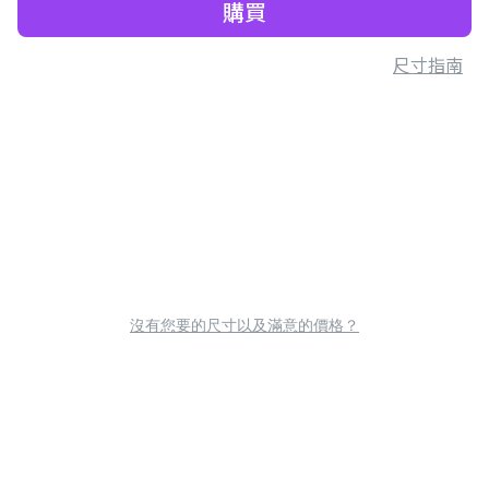
購買
尺寸指南
沒有您要的尺寸以及滿意的價格？