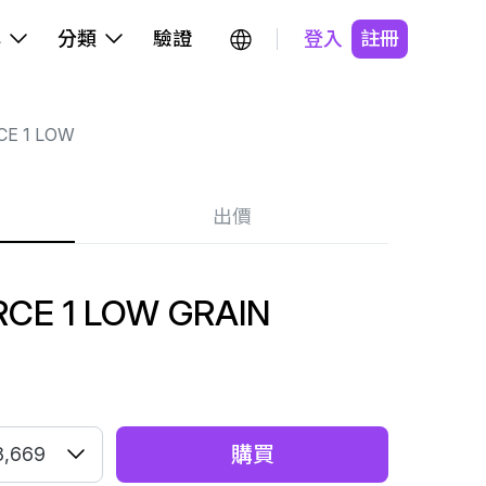
牌
分類
驗證
登入
註冊
CE 1 LOW
出價
CE 1 LOW GRAIN
購買
8,669