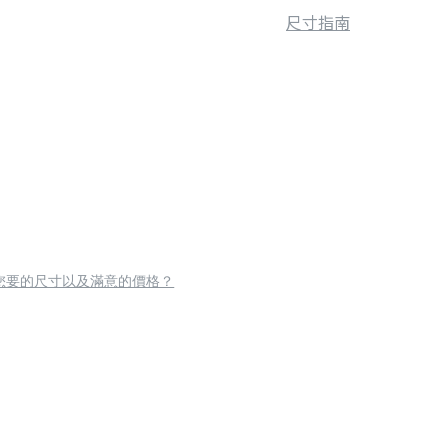
尺寸指南
您要的尺寸以及滿意的價格？