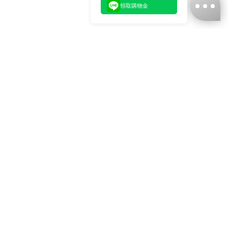
領取購物金
台灣娜克阜股份有限公司
統編
：55861636
聯絡我們
+886-2-2706-9977 (#19)
+886-2-7713-6006