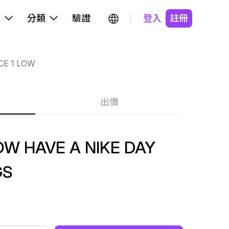
牌
分類
驗證
登入
註冊
CE 1 LOW
出價
OW HAVE A NIKE DAY
GS