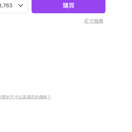
購買
3,763
尺寸指南
您要的尺寸以及滿意的價格？