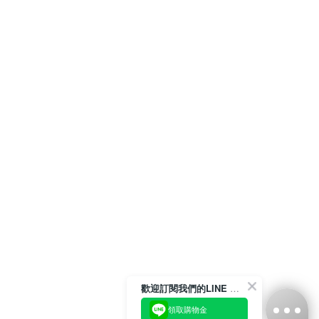
歡迎訂閱我們的LINE 官方帳號
領取購物金