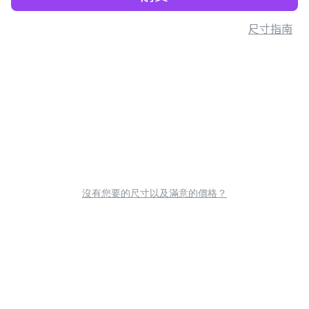
尺寸指南
沒有您要的尺寸以及滿意的價格？