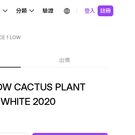
牌
分類
驗證
登入
註冊
CE 1 LOW
出價
LOW CACTUS PLANT
 WHITE 2020