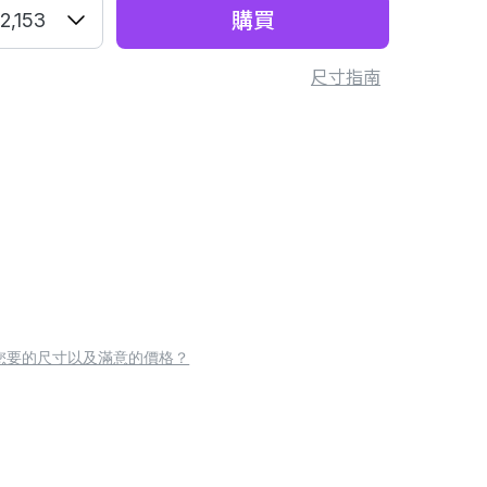
購買
2,153
尺寸指南
您要的尺寸以及滿意的價格？