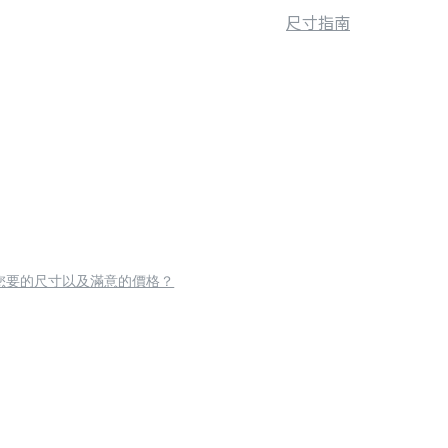
尺寸指南
您要的尺寸以及滿意的價格？