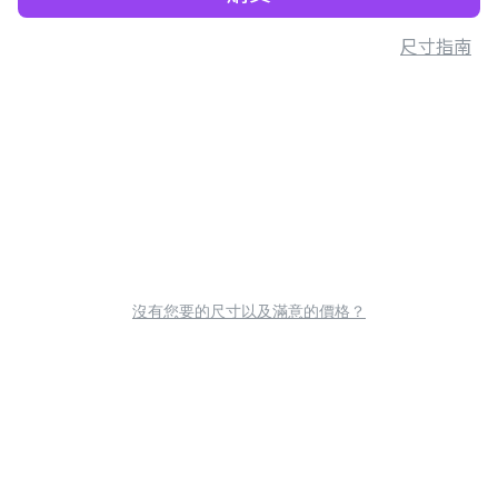
尺寸指南
沒有您要的尺寸以及滿意的價格？