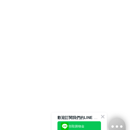
歡迎訂閱我們的LINE 官方帳號
領取購物金