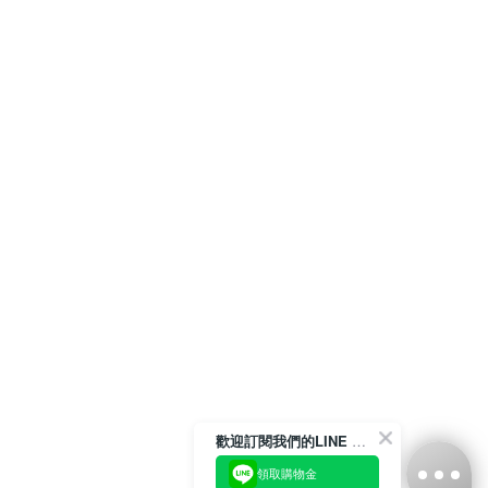
歡迎訂閱我們的LINE 官方帳號
領取購物金