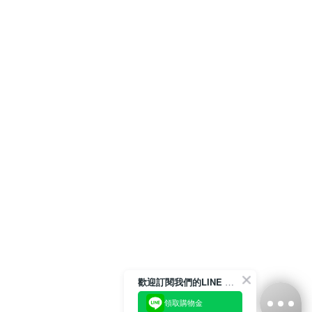
歡迎訂閱我們的LINE 官方帳號
領取購物金