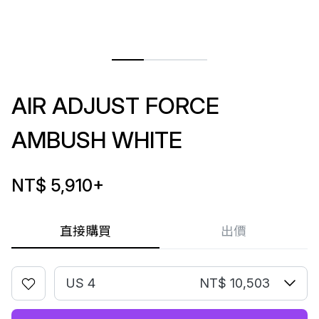
AIR ADJUST FORCE
AMBUSH WHITE
NT$ 5,910
+
直接購買
出價
US 4
NT$ 10,503