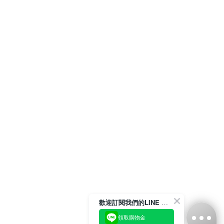
歡迎訂閱我們的LINE 官方帳號
領取購物金