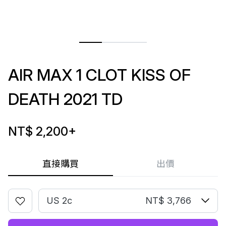
AIR MAX 1 CLOT KISS OF
DEATH 2021 TD
NT$ 2,200
+
直接購買
出價
US 2c
NT$ 3,766