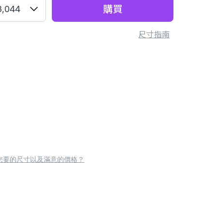
購買
3,044
尺寸指南
您要的尺寸以及滿意的價格？