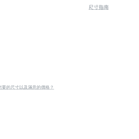
尺寸指南
您要的尺寸以及滿意的價格？