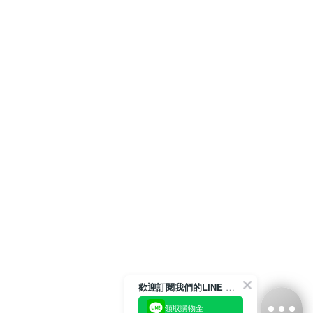
歡迎訂閱我們的LINE 官方帳號
領取購物金