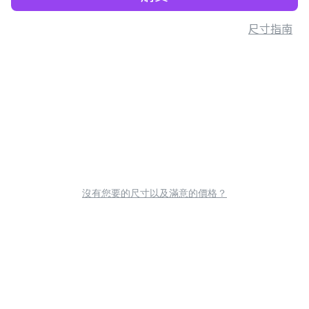
尺寸指南
沒有您要的尺寸以及滿意的價格？